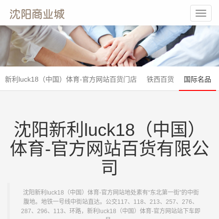
Toggl
navig
新利luck18（中国）体育-官方网站百货门店
铁西百货
国际名品
沈阳新利luck18（中国）
体育-官方网站百货有限公
司
沈阳新利luck18（中国）体育-官方网站地处素有“东北第一街”的中街
腹地。地铁一号线中街站直达。公交117、118、213、257、276、
287、296、113、环路，新利luck18（中国）体育-官方网站站下车即