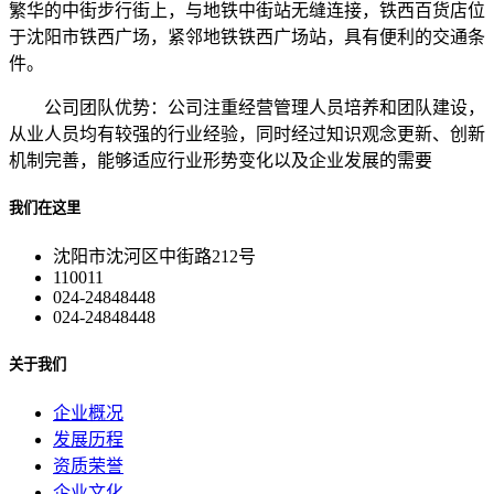
繁华的中街步行街上，与地铁中街站无缝连接，铁西百货店位
于沈阳市铁西广场，紧邻地铁铁西广场站，具有便利的交通条
件。
公司团队优势：公司注重经营管理人员培养和团队建设，
从业人员均有较强的行业经验，同时经过知识观念更新、创新
机制完善，能够适应行业形势变化以及企业发展的需要
我们在这里
沈阳市沈河区中街路212号
110011
024-24848448
024-24848448
关于我们
企业概况
发展历程
资质荣誉
企业文化